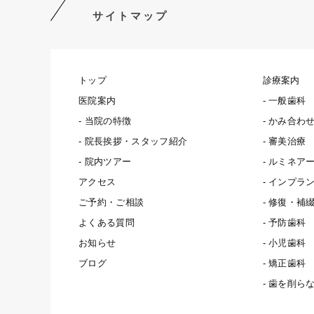
サイトマップ
トップ
診療案内
医院案内
一般歯科
当院の特徴
かみ合わ
院長挨拶・スタッフ紹介
審美治療
院内ツアー
ルミネア
アクセス
インプラ
ご予約・ご相談
修復・補
よくある質問
予防歯科
お知らせ
小児歯科
ブログ
矯正歯科
歯を削ら