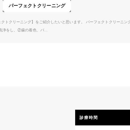
パーフェクトクリーニング
ェクトクリーニング】をご紹介したいと思います。 パーフェクトクリーニン
浄をし、②歯の着色、バ...
診療時間