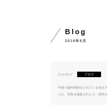
blog
2018年6月
ブログ
2018.06.27
中国で歯科医師をされている先生
られ、写真を撮影されたり、院内を