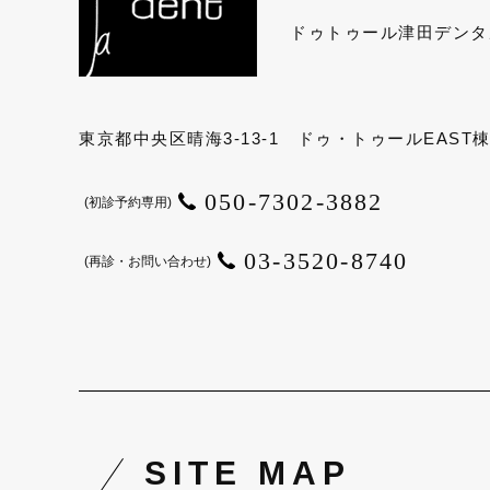
ドゥトゥール津田
デンタ
東京都中央区晴海3-13-1 ドゥ・トゥールEAST棟
050-7302-3882
(初診予約専用)
03-3520-8740
(再診・お問い合わせ)
SITE MAP