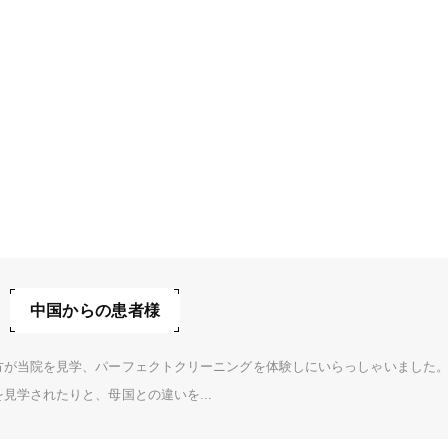
中国からの患者様
方が当院を見学、パーフェクトクリーニングを体験しにいらっしゃいました。
見学されたりと、母国との違いを...