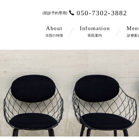
050-7302-3882
(初診予約専用)
About
Infomation
Men
当院の特徴
医院案内
診療案