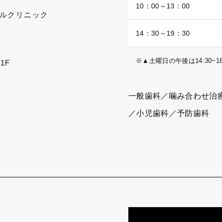
10：00～13：00
ルクリニック
14：30～19：30
※▲土曜日の午後は14:30~18
1F
一般歯科／噛み合わせ治
／小児歯科／予防歯科