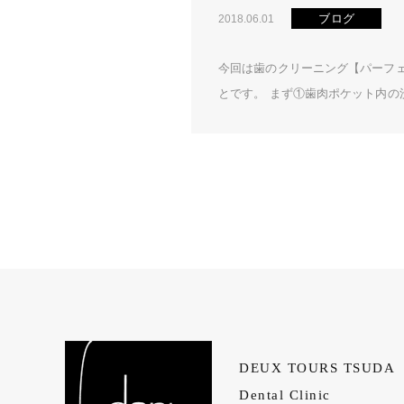
ブログ
2018.06.01
今回は歯のクリーニング【パーフ
とです。 まず①歯肉ポケット内の洗
DEUX TOURS TSUDA
Dental Clinic