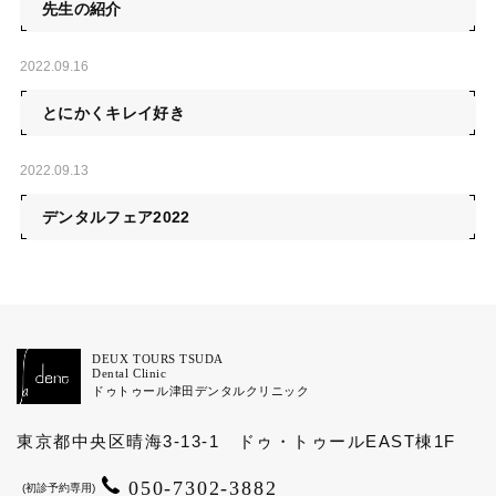
先生の紹介
2022.09.16
とにかくキレイ好き
2022.09.13
デンタルフェア2022
DEUX TOURS TSUDA
Dental Clinic
ドゥトゥール津田
デンタルクリニック
東京都中央区晴海3-13-1 ドゥ・トゥールEAST棟1F
050-7302-3882
(初診予約専用)