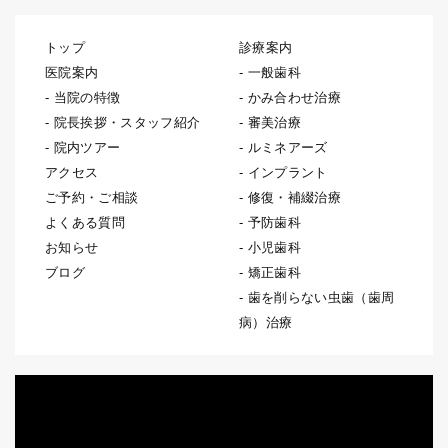
トップ
診療案内
医院案内
一般歯科
当院の特徴
かみ合わせ治療
院長挨拶・スタッフ紹介
審美治療
院内ツアー
ルミネアーズ
アクセス
インプラント
ご予約・ご相談
修復・補綴治療
よくある質問
予防歯科
お知らせ
小児歯科
ブログ
矯正歯科
歯を削らない虫歯（歯周
病）治療