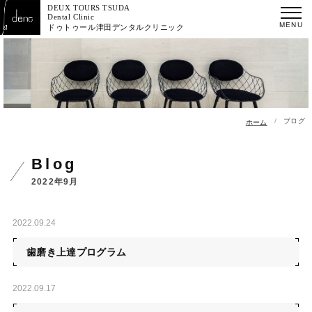
DEUX TOURS TSUDA
Dental Clinic
ドゥトゥール津田デンタルクリニック
ブログ
ホーム
blog
2022年9月
2022.09.24
歯磨き上達プログラム
2022.09.17