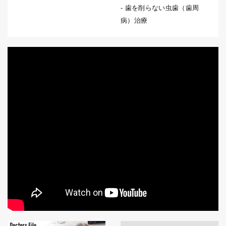
歯を削らない虫歯（歯周
病）治療