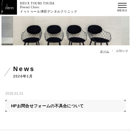
DEUX TOURS TSUDA
Dental Clinic
ドゥトゥール津田デンタルクリニック
お知らせ
ホーム
news
2026年1月
2026.01.31
HPお問合せフォームの不具合について