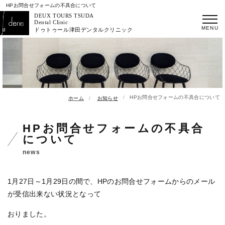
HPお問合せフォームの不具合について
DEUX TOURS TSUDA
Dental Clinic
ドゥトゥール津田デンタルクリニック
HPお問合せフォームの不具合について
ホーム
お知らせ
HPお問合せフォームの不具合
について
news
1月27日～1月29日の間で、HPのお問合せフォームからのメール
が受信出来ない状況となって
おりました。