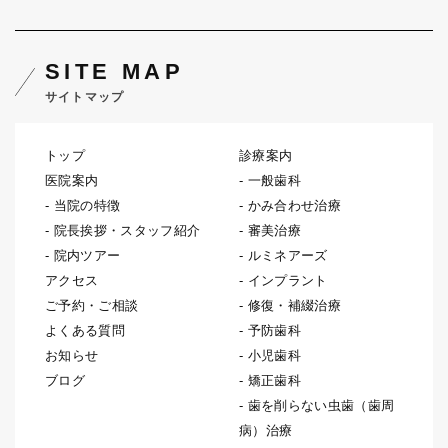
SITE MAP
サイトマップ
トップ
診療案内
医院案内
一般歯科
当院の特徴
かみ合わせ治療
院長挨拶・スタッフ紹介
審美治療
院内ツアー
ルミネアーズ
アクセス
インプラント
ご予約・ご相談
修復・補綴治療
よくある質問
予防歯科
お知らせ
小児歯科
ブログ
矯正歯科
歯を削らない虫歯（歯周
病）治療